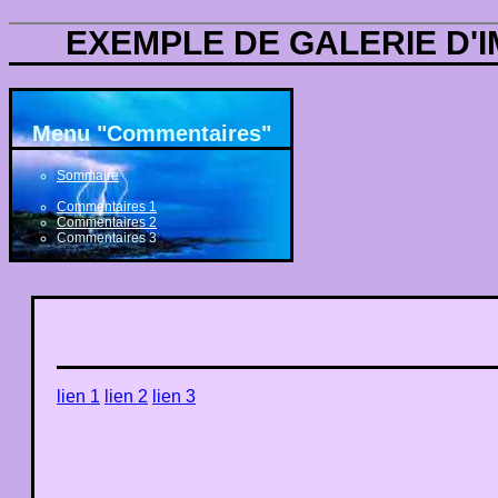
EXEMPLE DE GALERIE D'
Menu "Commentaires"
Sommaire
Commentaires 1
Commentaires 2
Commentaires 3
lien 1
lien 2
lien 3